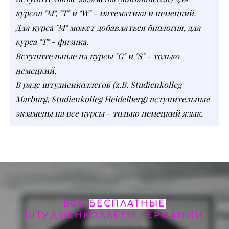
курсов "M", "T" и "W" - математика и немецкий.
Для курса "М" может добавляться биология, для
курса "Т" - физика.
Вступительные на курсы "G" и "S" - только
немецкий.
В ряде штудиенколлегов (z.B. Studienkolleg
Marburg, Studienkolleg Heidelberg) вступительные
экзамены на все курсы - только немецкий язык.
ВСЕ
БЕСПЛАТНЫЕ
ШТУДИЕНКОЛЛЕГИ ГЕРМАНИИ