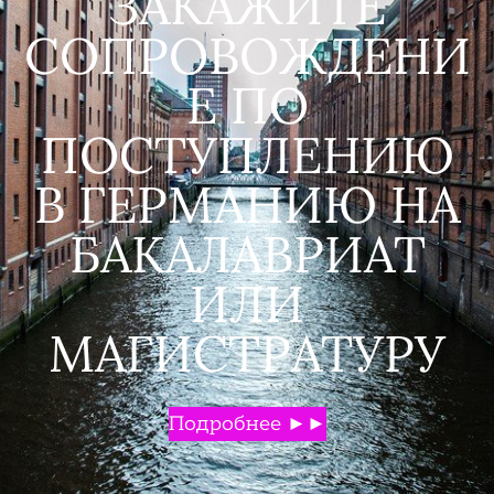
ЗАКАЖИТЕ
СОПРОВОЖДЕНИ
Е ПО
ПОСТУПЛЕНИЮ
В ГЕРМАНИЮ НА
БАКАЛАВРИАТ
ИЛИ
МАГИСТРАТУРУ
Подробнее ►►