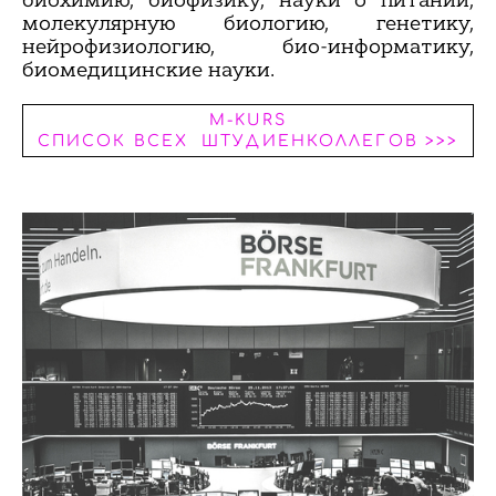
молекулярную биологию, генетику,
нейрофизиологию, био-информатику,
биомедицинские науки.
M-KURS
СПИСОК ВСЕХ ШТУДИЕНКОЛЛЕГОВ >>>