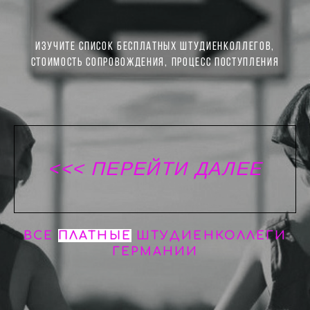
изучите Список бесплатных штудиенколлегов,
стоимость сопровождения, процесс поступления
<<< ПЕРЕЙТИ ДАЛЕЕ
ВСЕ
ПЛАТНЫЕ
ШТУДИЕНКОЛЛЕГИ
ГЕРМАНИИ