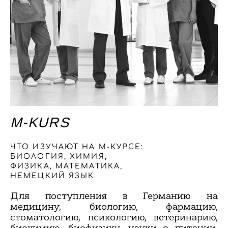
M-KURS
ЧТО ИЗУЧАЮТ НА М-КУРСЕ:
БИОЛОГИЯ, ХИМИЯ,
ФИЗИКА, МАТЕМАТИКА,
НЕМЕЦКИЙ ЯЗЫК.
Для поступления в Германию на
медицину, биологию, фармацию,
стоматологию, психологию, ветеринарию,
биохимию, биофизику, науки о питании,