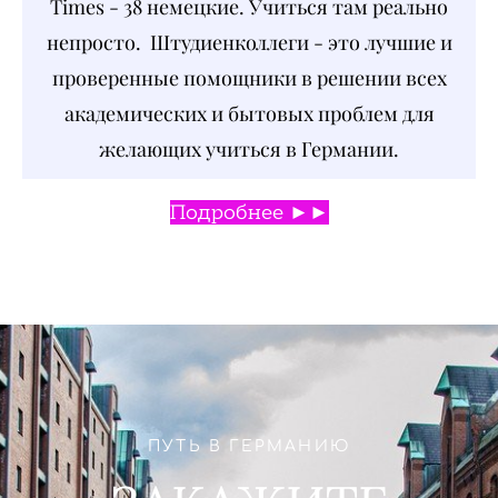
Times - 38 немецкие. Учиться там реально
непросто. Штудиенколлеги - это лучшие и
проверенные помощники в решении всех
академических и бытовых проблем для
желающих учиться в Германии.
Подробнее ►►
ПУТЬ В ГЕРМАНИЮ