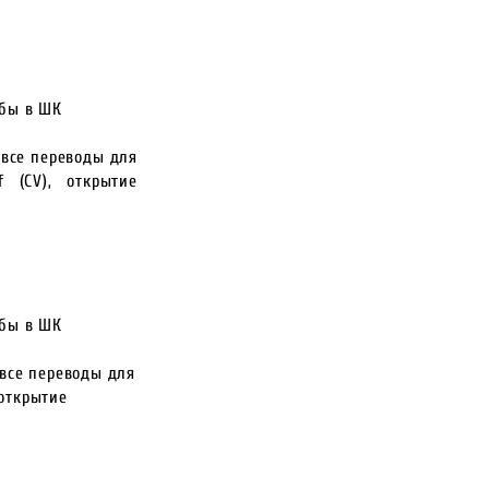
ёбы в ШК
 все переводы для
 (CV), открытие
ёбы в ШК
 все переводы для
 открытие