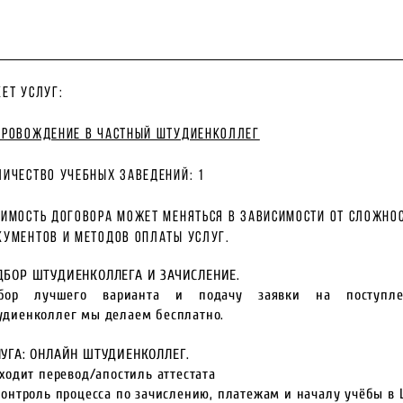
кет услуг:
провождение в ЧАСТНЫЙ штудиенколлег
личество учебных заведений: 1
оимость договора может меняться в зависимости от сложно
кументов и методов оплаты услуг.
ДБОР ШТУДИЕНКОЛЛЕГА И ЗАЧИСЛЕНИЕ.
бор лучшего варианта и подачу заявки на поступл
удиенколлег мы делаем бесплатно.
ЛУГА: ОНЛАЙН ШТУДИЕНКОЛЛЕГ.
Входит перевод/апостиль аттестата
Контроль процесса по зачислению, платежам и началу учёбы в