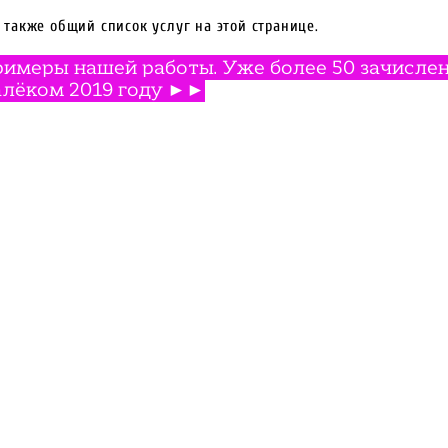
 также общий список услуг на этой странице.
имеры нашей работы. Уже более 50 зачислен
лёком 2019 году ►►