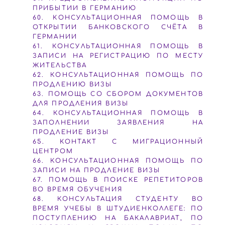
ПРИБЫТИИ В ГЕРМАНИЮ
60. КОНСУЛЬТАЦИОННАЯ ПОМОЩЬ В
ОТКРЫТИИ БАНКОВСКОГО СЧЁТА В
ГЕРМАНИИ
61. КОНСУЛЬТАЦИОННАЯ ПОМОЩЬ В
ЗАПИСИ НА РЕГИСТРАЦИЮ ПО МЕСТУ
ЖИТЕЛЬСТВА
62. КОНСУЛЬТАЦИОННАЯ ПОМОЩЬ ПО
ПРОДЛЕНИЮ ВИЗЫ
63. ПОМОЩЬ СО СБОРОМ ДОКУМЕНТОВ
ДЛЯ ПРОДЛЕНИЯ ВИЗЫ
64. КОНСУЛЬТАЦИОННАЯ ПОМОЩЬ В
ЗАПОЛНЕНИИ ЗАЯВЛЕНИЯ НА
ПРОДЛЕНИЕ ВИЗЫ
65. КОНТАКТ С МИГРАЦИОННЫЙ
ЦЕНТРОМ
66. КОНСУЛЬТАЦИОННАЯ ПОМОЩЬ ПО
ЗАПИСИ НА ПРОДЛЕНИЕ ВИЗЫ
67. ПОМОЩЬ В ПОИСКЕ РЕПЕТИТОРОВ
ВО ВРЕМЯ ОБУЧЕНИЯ
68. КОНСУЛЬТАЦИЯ СТУДЕНТУ ВО
ВРЕМЯ УЧЕБЫ В ШТУДИЕНКОЛЛЕГЕ: ПО
ПОСТУПЛЕНИЮ НА БАКАЛАВРИАТ, ПО