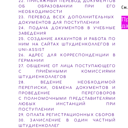
22. ПРИСЯЖНЫЙ ПЕРЕВОД ДОКУМЕНТОВ
ОБ ОБРАЗОВАНИИ ПРИ ЕГО
См.
НЕОБХОДИМОСТИ
23. ПЕРЕВОД ВСЕХ ДОПОЛНИТЕЛЬНЫХ
Пр
ДОКУМЕНТОВ ДЛЯ ПОСТУПЛЕНИИ
да
24. ПОДАЧА ДОКУМЕНТОВ В УЧЕБНЫЕ
ЗАВЕДЕНИЯ
25. СОЗДАНИЕ АККАУНТОВ И РАБОТА ПО
НИМ НА САЙТАХ ШТУДИЕНКОЛЛЕГОВ И
UNI-ASSIST
26. АДРЕС ДЛЯ КОРРЕСПОНДЕНЦИИ В
ГЕРМАНИИ
27. ОБЩЕНИЕ ОТ ЛИЦА ПОСТУПАЮЩЕГО
С ПРИЁМНЫМИ КОМИССИЯМИ
ШТУДИЕНКОЛЛЕГОВ
28. ВЕДЕНИЕ НЕОБХОДИМОЙ
ПЕРЕПИСКИ, ОБМЕНА ДОКУМЕНТОВ И
ПРОВЕДЕНИЕ ПЕРЕГОВОРОВ
С ПОЛНОМОЧНЫМИ ПРЕДСТАВИТЕЛЯМИ
ЛЮБЫХ ИНСТАНЦИЙ ПРИ
ПОСТУПЛЕНИИ
29. ОПЛАТА РЕГИСТРАЦИОННЫХ СБОРОВ
30. ЗАЧИСЛЕНИЕ В ОДИН ЧАСТНЫЙ
ШТУДИЕНКОЛЛЕГ