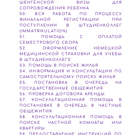
ШЕНГЕНСКОЙ ВИЗЫ ДЛЯ
СОПРОВОЖДЕНИЯ РЕБЁНКА
50. ВСЯ РАБОТА ПО ПРОЦЕССУ
ФИНАЛЬНОЙ РЕГИСТРАЦИИ ПРИ
ПОСТУПЛЕНИИ В ШТУДИЕНКОЛЛЕГ
(IMMATRIKULATION)
51. ПОМОЩЬ С ОПЛАТОЙ
СЕМЕСТРОВОГО СБОРА
52. ОФОРМЛЕНИЕ НЕМЕЦКОЙ
МЕДИЦИНСКОЙ СТРАХОВКИ ДЛЯ УЧЕБЫ
В ШТУДИЕНКОЛЛЕГЕ
53. ПОМОЩЬ В ПОИСКЕ ЖИЛЬЯ
54. ИНФОРМАЦИЯ И КОНСУЛЬТАЦИИ ПО
CАМОСТОЯТЕЛЬНОМУ ПОИСКУ ЖИЛЬЯ
55. ПОСТАНОВКА В ОЧЕРЕДЬ НА
ГОСУДАРСТВЕННЫЕ ОБЩЕЖИТИЯ
56. ПРОВЕРКА ДОГОВОРА АРЕНДЫ
57. КОНСУЛЬТАЦИОННАЯ ПОМОЩЬ В
ПОСТАНОВКЕ В ОЧЕРЕДЬ В ЧАСТНЫЕ
ОБЩЕЖИТИЯ
58. КОНСУЛЬТАЦИОННАЯ ПОМОЩЬ В
ПОИСКЕ ЧАСТНОЙ КОМНАТЫ ИЛИ
КВАРТИРЫ
59. ПРЕДОСТАВЛЕНИЕ ИНСТРУКЦИЙ ПО