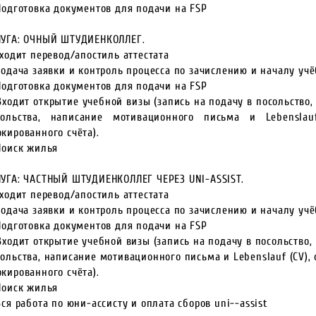
Подготовка документов для подачи на FSP
ЛУГА: ОЧНЫЙ ШТУДИЕНКОЛЛЕГ.
Входит перевод/апостиль аттестата
Подача заявки и контроль процесса по зачислению и началу уч
Подготовка документов для подачи на FSP
Входит открытие учебной визы (запись на подачу в посольство,
сольства, написание мотивационного письма и Lebenslauf
кированного счёта).
Поиск жилья
ЛУГА: ЧАСТНЫЙ ШТУДИЕНКОЛЛЕГ ЧЕРЕЗ UNI-ASSIST.
Входит перевод/апостиль аттестата
Подача заявки и контроль процесса по зачислению и началу уч
Подготовка документов для подачи на FSP
Входит открытие учебной визы (запись на подачу в посольство,
ольства, написание мотивационного письма и Lebenslauf (CV),
кированного счёта).
Поиск жилья
Вся работа по юни-ассисту и оплата сборов uni--assist