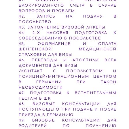
41. ОБЩЕНИЕ С ОПЕРАТОРОМ
БЛОКИРОВАННОГО СЧЕТА В СЛУЧАЕ
ВОПРОСОВ И ПРОБЛЕМ
42. ЗАПИСЬ НА ПОДАЧУ В
ПОСОЛЬСТВО
43. ЗАПОЛНЕНИЕ ВИЗОВОЙ АНКЕТЫ
44. 2-Х ЧАСОВАЯ ПОДГОТОВКА К
СОБЕСЕДОВАНИЮ В ПОСОЛЬСТВЕ
45. ОФОРМЛЕНИЕ И ОПЛАТА
ШЕНГЕНСКОЙ МЕДИЦИНСКОЙ
СТРАХОВКИ ДЛЯ ВИЗЫ
46. ПЕРЕВОДЫ И АПОСТИЛИ ВСЕХ
ДОКУМЕНТОВ ДЛЯ ВИЗЫ
√КОНТАКТ С ПОСОЛЬСТВОМ И
ПОЛИЦИЕЙ/МИГРАЦИОННЫМ ЦЕНТРОМ
В ГЕРМАНИИ ПРИ ТАКОЙ
НЕОБХОДИМОСТИ
47. ПОДГОТОВКА К ВСТУПИТЕЛЬНЫМ
ТЕСТАМ В ШК
48. ВИЗОВЫЕ КОНСУЛЬТАЦИИ ДЛЯ
ПОСТУПАЮЩЕГО ПРИ ПОДАЧЕ И ПОСЛЕ
ПРИЕЗДА В ГЕРМАНИЮ
49. ВИЗОВЫЕ КОНСУЛЬТАЦИИ ДЛЯ
РОДИТЕЛЕЙ ПО ПОЛУЧЕНИЮ