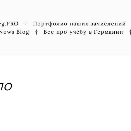
eg.PRO
†
Портфолио наших зачислений
News Blog
†
Всё про учёбу в Германии
ПО