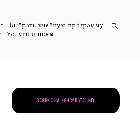
†
Выбрать учебную программу
†
Услуги и цены
Заявка на консультацию